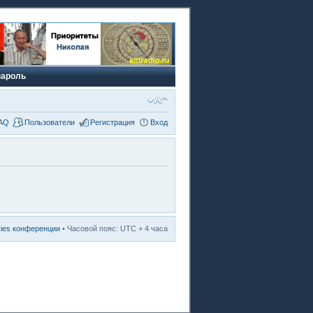
пароль
AQ
Пользователи
Регистрация
Вход
kies конференции
• Часовой пояс: UTC + 4 часа