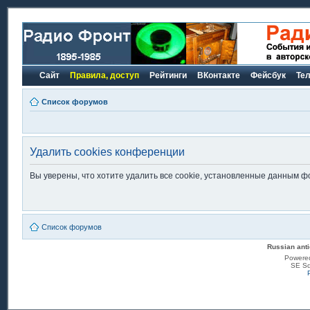
Сайт
Правила, доступ
Рейтинги
ВКонтакте
Фейсбук
Те
Список форумов
Удалить cookies конференции
Вы уверены, что хотите удалить все cookie, установленные данным 
Список форумов
Russian anti
Powere
SE Sq