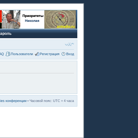
пароль
AQ
Пользователи
Регистрация
Вход
kies конференции
• Часовой пояс: UTC + 4 часа