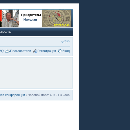
пароль
AQ
Пользователи
Регистрация
Вход
kies конференции
• Часовой пояс: UTC + 4 часа