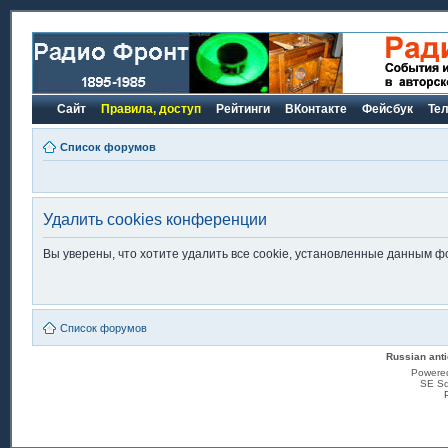
Сайт
Правила, доступ
Рейтинги
ВКонтакте
Фейсбук
Те
Список форумов
Удалить cookies конференции
Вы уверены, что хотите удалить все cookie, установленные данным 
Список форумов
Russian anti
Powere
SE Sq