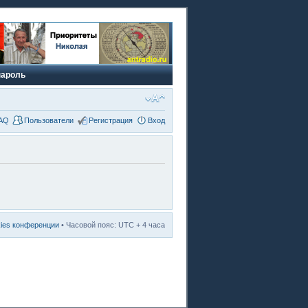
пароль
AQ
Пользователи
Регистрация
Вход
kies конференции
• Часовой пояс: UTC + 4 часа