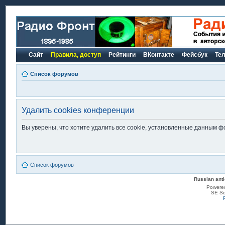
Сайт
Правила, доступ
Рейтинги
ВКонтакте
Фейсбук
Те
Список форумов
Удалить cookies конференции
Вы уверены, что хотите удалить все cookie, установленные данным 
Список форумов
Russian anti
Powere
SE Sq