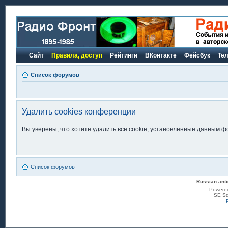
Сайт
Правила, доступ
Рейтинги
ВКонтакте
Фейсбук
Те
Список форумов
Удалить cookies конференции
Вы уверены, что хотите удалить все cookie, установленные данным 
Список форумов
Russian anti
Powere
SE Sq