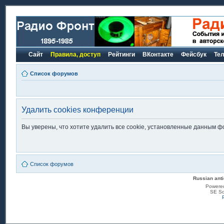
Сайт
Правила, доступ
Рейтинги
ВКонтакте
Фейсбук
Те
Список форумов
Удалить cookies конференции
Вы уверены, что хотите удалить все cookie, установленные данным 
Список форумов
Russian anti
Powere
SE Sq