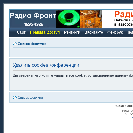
Сайт
Правила, доступ
Рейтинги
ВКонтакте
Фейсбук
Те
Список форумов
Удалить cookies конференции
Вы уверены, что хотите удалить все cookie, установленные данным 
Список форумов
Russian anti
Powere
SE Sq