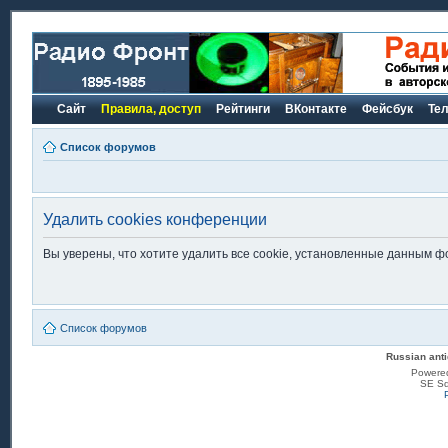
Сайт
Правила, доступ
Рейтинги
ВКонтакте
Фейсбук
Те
Список форумов
Удалить cookies конференции
Вы уверены, что хотите удалить все cookie, установленные данным 
Список форумов
Russian anti
Powere
SE Sq