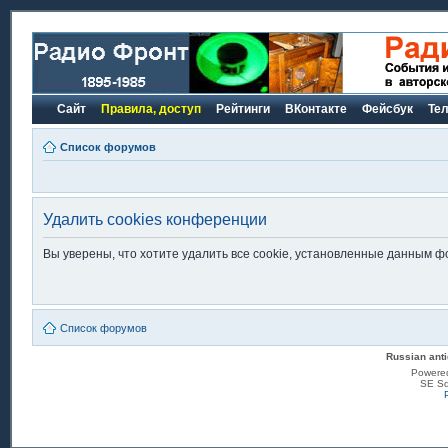
Сайт
Правила, доступ
Рейтинги
ВКонтакте
Фейсбук
Те
Список форумов
Удалить cookies конференции
Вы уверены, что хотите удалить все cookie, установленные данным 
Список форумов
Russian anti
Powere
SE Sq