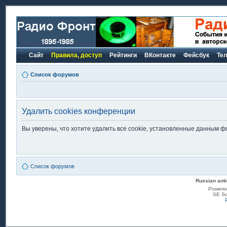
Сайт
Правила, доступ
Рейтинги
ВКонтакте
Фейсбук
Те
Список форумов
Удалить cookies конференции
Вы уверены, что хотите удалить все cookie, установленные данным 
Список форумов
Russian anti
Powere
SE Sq