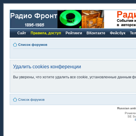
Сайт
Правила, доступ
Рейтинги
ВКонтакте
Фейсбук
Те
Список форумов
Удалить cookies конференции
Вы уверены, что хотите удалить все cookie, установленные данным 
Список форумов
Russian anti
Powere
SE Sq