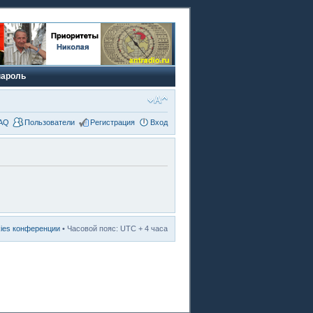
пароль
AQ
Пользователи
Регистрация
Вход
kies конференции
• Часовой пояс: UTC + 4 часа