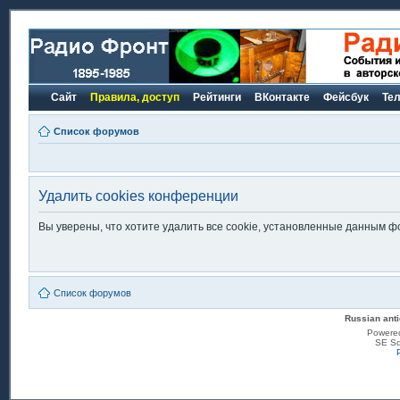
Сайт
Правила, доступ
Рейтинги
ВКонтакте
Фейсбук
Те
Список форумов
Удалить cookies конференции
Вы уверены, что хотите удалить все cookie, установленные данным 
Список форумов
Russian anti
Powere
SE Sq