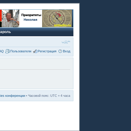
пароль
AQ
Пользователи
Регистрация
Вход
kies конференции
• Часовой пояс: UTC + 4 часа