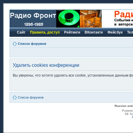
Сайт
Правила, доступ
Рейтинги
ВКонтакте
Фейсбук
Те
Список форумов
Удалить cookies конференции
Вы уверены, что хотите удалить все cookie, установленные данным 
Список форумов
Russian anti
Powere
SE Sq