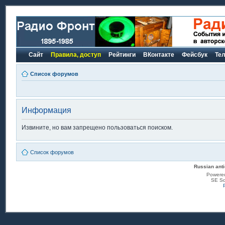
Сайт
Правила, доступ
Рейтинги
ВКонтакте
Фейсбук
Те
Список форумов
Информация
Извините, но вам запрещено пользоваться поиском.
Список форумов
Russian anti
Powere
SE Sq