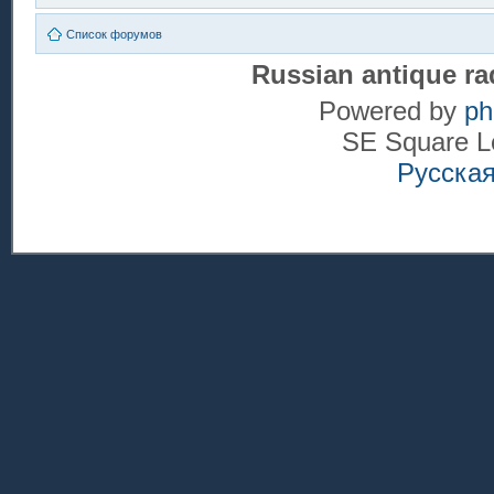
Список форумов
Russian antique ra
Powered by
p
SE Square L
Русска