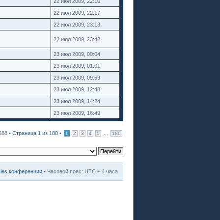
22 июл 2009, 22:10
22 июл 2009, 22:17
22 июл 2009, 23:13
22 июл 2009, 23:42
23 июл 2009, 00:04
23 июл 2009, 01:01
23 июл 2009, 09:59
23 июл 2009, 12:48
23 июл 2009, 14:24
23 июл 2009, 16:49
688 •
Страница
1
из
180
•
...
1
2
3
4
5
180
kies конференции
• Часовой пояс: UTC + 4 часа