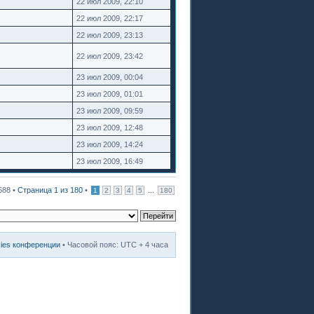
22 июл 2009, 22:10
22 июл 2009, 22:17
22 июл 2009, 23:13
22 июл 2009, 23:42
23 июл 2009, 00:04
23 июл 2009, 01:01
23 июл 2009, 09:59
23 июл 2009, 12:48
23 июл 2009, 14:24
23 июл 2009, 16:49
688 •
Страница
1
из
180
•
...
1
2
3
4
5
180
kies конференции
• Часовой пояс: UTC + 4 часа