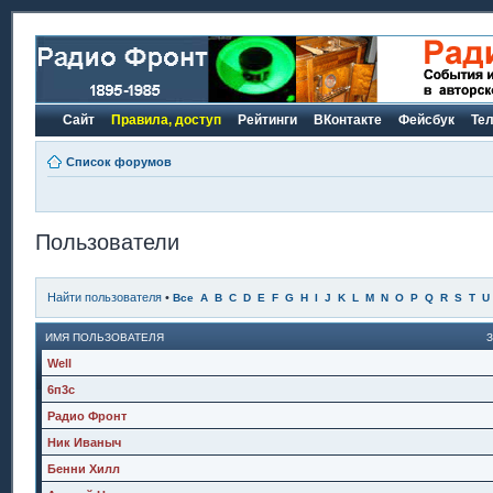
Сайт
Правила, доступ
Рейтинги
ВКонтакте
Фейсбук
Те
Список форумов
Пользователи
Найти пользователя
•
Все
A
B
C
D
E
F
G
H
I
J
K
L
M
N
O
P
Q
R
S
T
U
ИМЯ ПОЛЬЗОВАТЕЛЯ
Well
6п3с
Радио Фронт
Ник Иваныч
Бенни Хилл