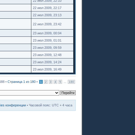
22 июл 2009, 22:10
22 июл 2009, 22:17
22 июл 2009, 23:13
22 июл 2009, 23:42
23 июл 2009, 00:04
23 июл 2009, 01:01
23 июл 2009, 09:59
23 июл 2009, 12:48
23 июл 2009, 14:24
23 июл 2009, 16:49
688 •
Страница
1
из
180
•
...
1
2
3
4
5
180
kies конференции
• Часовой пояс: UTC + 4 часа