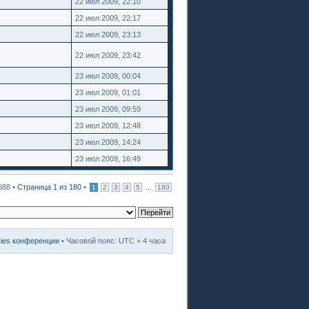
22 июл 2009, 22:10
22 июл 2009, 22:17
22 июл 2009, 23:13
22 июл 2009, 23:42
23 июл 2009, 00:04
23 июл 2009, 01:01
23 июл 2009, 09:59
23 июл 2009, 12:48
23 июл 2009, 14:24
23 июл 2009, 16:49
688 •
Страница
1
из
180
•
...
1
2
3
4
5
180
kies конференции
• Часовой пояс: UTC + 4 часа