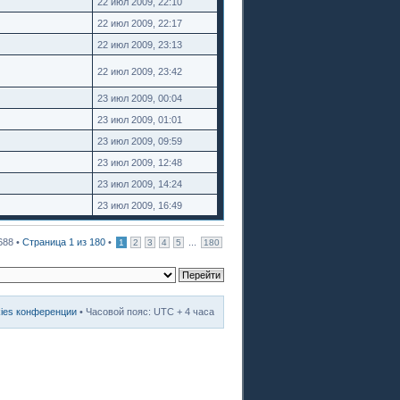
22 июл 2009, 22:10
22 июл 2009, 22:17
22 июл 2009, 23:13
22 июл 2009, 23:42
23 июл 2009, 00:04
23 июл 2009, 01:01
23 июл 2009, 09:59
23 июл 2009, 12:48
23 июл 2009, 14:24
23 июл 2009, 16:49
688 •
Страница
1
из
180
•
...
1
2
3
4
5
180
kies конференции
• Часовой пояс: UTC + 4 часа