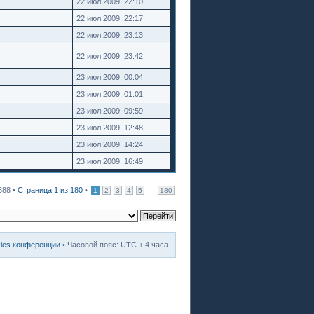
22 июл 2009, 22:10
22 июл 2009, 22:17
22 июл 2009, 23:13
22 июл 2009, 23:42
23 июл 2009, 00:04
23 июл 2009, 01:01
23 июл 2009, 09:59
23 июл 2009, 12:48
23 июл 2009, 14:24
23 июл 2009, 16:49
688 •
Страница
1
из
180
•
...
1
2
3
4
5
180
kies конференции
• Часовой пояс: UTC + 4 часа