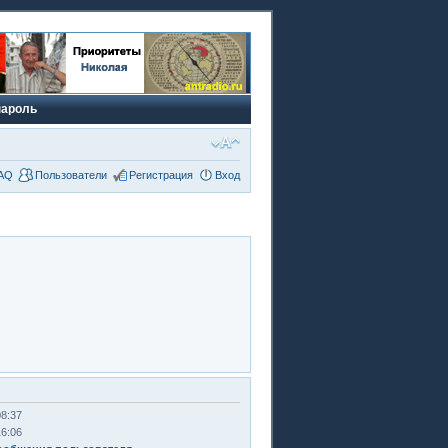
пароль
AQ
Пользователи
Регистрация
Вход
08:37
16:06