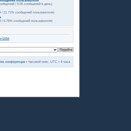
ообщения пользователя
ообщений / 0.05 сообщений в день)
 / 21.71% сообщений пользователя)
м
 / 6.76% сообщений пользователя)
&t=1656
kies конференции
• Часовой пояс: UTC + 4 часа