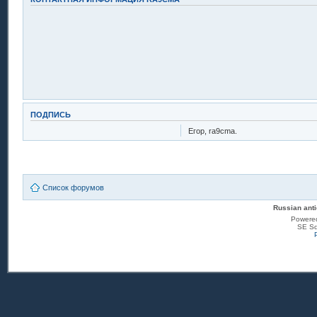
ПОДПИСЬ
Егор, ra9cma.
Список форумов
Russian anti
Powere
SE Sq