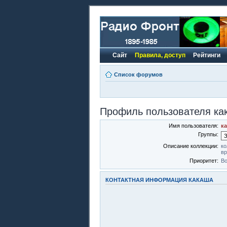
Сайт
Правила, доступ
Рейтинги
Список форумов
Профиль пользователя ка
Имя пользователя:
к
Группы:
Описание коллекции:
ко
вр
Приоритет:
Во
КОНТАКТНАЯ ИНФОРМАЦИЯ КАКАША