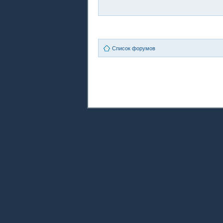
Список форумов