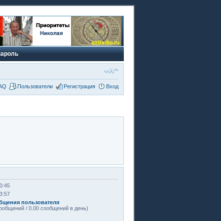
пароль
AQ
Пользователи
Регистрация
Вход
0:45
3:57
бщения пользователя
ообщений / 0.00 сообщений в день)