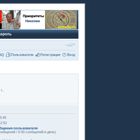
пароль
AQ
Пользователи
Регистрация
Вход
г.,
3:45
12:52
бщения пользователя
ообщений / 0.00 сообщений в день)