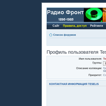
Сайт
Правила, доступ
Рейтинги
Список форумов
Профиль пользователя Tes
Имя пользователя:
Te
Группы:
Описание коллекции:
Гр
МИ
Приоритет:
Со
КОНТАКТНАЯ ИНФОРМАЦИЯ TESELIS