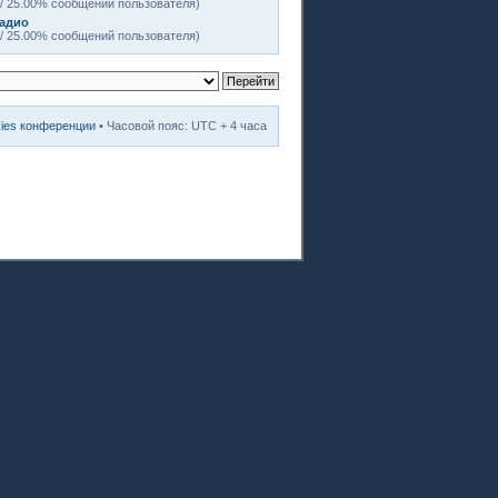
/ 25.00% сообщений пользователя)
радио
/ 25.00% сообщений пользователя)
kies конференции
• Часовой пояс: UTC + 4 часа