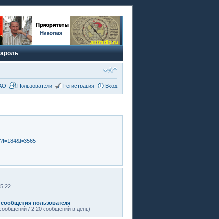
пароль
AQ
Пользователи
Регистрация
Вход
p?f=184&t=3565
15:22
 сообщения пользователя
сообщений / 2.20 сообщений в день)