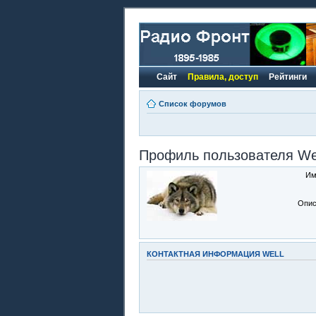
Сайт
Правила, доступ
Рейтинги
Список форумов
Профиль пользователя We
Им
Опис
КОНТАКТНАЯ ИНФОРМАЦИЯ WELL