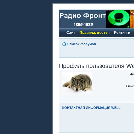
Сайт
Правила, доступ
Рейтинги
Список форумов
Профиль пользователя We
Им
Опис
КОНТАКТНАЯ ИНФОРМАЦИЯ WELL