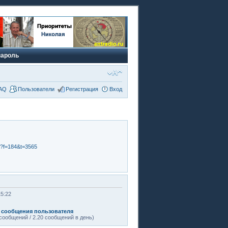
пароль
AQ
Пользователи
Регистрация
Вход
p?f=184&t=3565
15:22
 сообщения пользователя
сообщений / 2.20 сообщений в день)