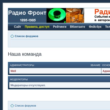
Сайт
Правила, доступ
Рейтинги
ВКонтакте
Фейсбук
Те
Список форумов
Наша команда
АДМИНИСТРАТОРЫ
ЗВАНИЕ
ОСНО
Well
Адми
МОДЕРАТОРЫ
Модераторы отсутствуют.
Список форумов