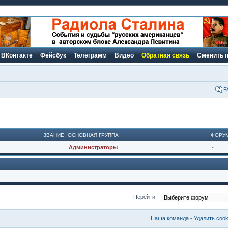
ВКонтакте
Фейсбук
Телеграмм
Видео
Обратная связь
Сменить 
F
ЗВАНИЕ
ОСНОВНАЯ ГРУППА
ФОРУ
Администраторы
-
Перейти:
Наша команда
•
Удалить coo