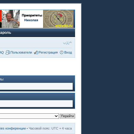
пароль
AQ
Пользователи
Регистрация
Вход
МЫ
kies конференции
• Часовой пояс: UTC + 4 часа