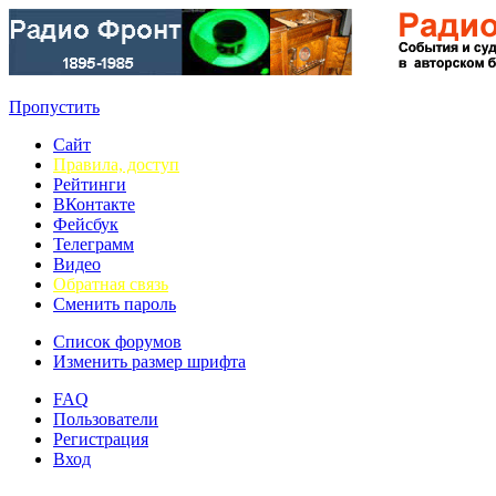
Пропустить
Сайт
Правила, доступ
Рейтинги
ВКонтакте
Фейсбук
Телеграмм
Видео
Обратная связь
Сменить пароль
Список форумов
Изменить размер шрифта
FAQ
Пользователи
Регистрация
Вход