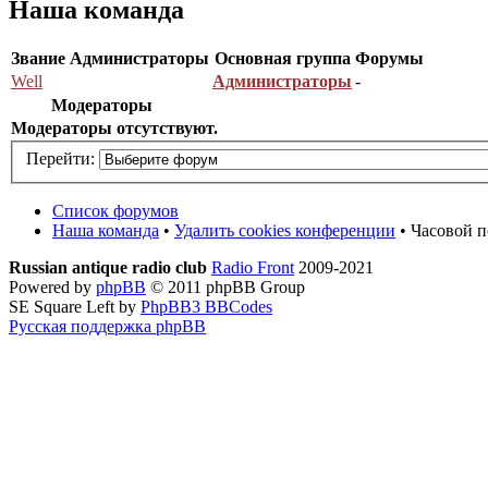
Наша команда
Звание
Администраторы
Основная группа
Форумы
Well
Администраторы
-
Модераторы
Модераторы отсутствуют.
Перейти:
Список форумов
Наша команда
•
Удалить cookies конференции
• Часовой п
Russian antique radio club
Radio Front
2009-2021
Powered by
phpBB
© 2011 phpBB Group
SE Square Left by
PhpBB3 BBCodes
Русская поддержка phpBB