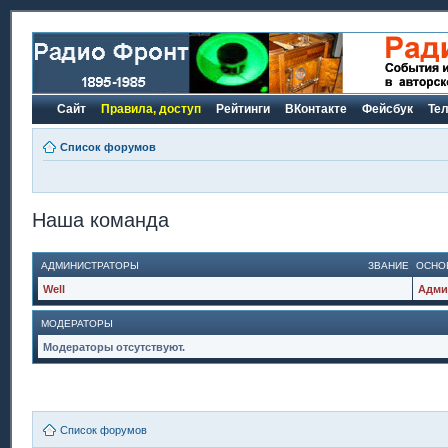
Сайт
Правила, доступ
Рейтинги
ВКонтакте
Фейсбук
Те
Список форумов
Наша команда
АДМИНИСТРАТОРЫ
ЗВАНИЕ
ОСНО
Well
Адми
МОДЕРАТОРЫ
Модераторы отсутствуют.
Список форумов