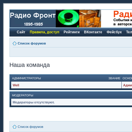
Сайт
Правила, доступ
Рейтинги
ВКонтакте
Фейсбук
Те
Список форумов
Наша команда
АДМИНИСТРАТОРЫ
ЗВАНИЕ
ОСНО
Well
Адми
МОДЕРАТОРЫ
Модераторы отсутствуют.
Список форумов