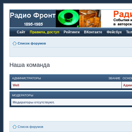
Сайт
Правила, доступ
Рейтинги
ВКонтакте
Фейсбук
Те
Список форумов
Наша команда
АДМИНИСТРАТОРЫ
ЗВАНИЕ
ОСНО
Well
Адми
МОДЕРАТОРЫ
Модераторы отсутствуют.
Список форумов