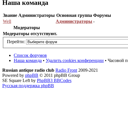
Наша команда
Звание
Администраторы
Основная группа
Форумы
Well
Администраторы
-
Модераторы
Модераторы отсутствуют.
Перейти:
Список форумов
Наша команда
•
Удалить cookies конференции
• Часовой п
Russian antique radio club
Radio Front
2009-2021
Powered by
phpBB
© 2011 phpBB Group
SE Square Left by
PhpBB3 BBCodes
Русская поддержка phpBB