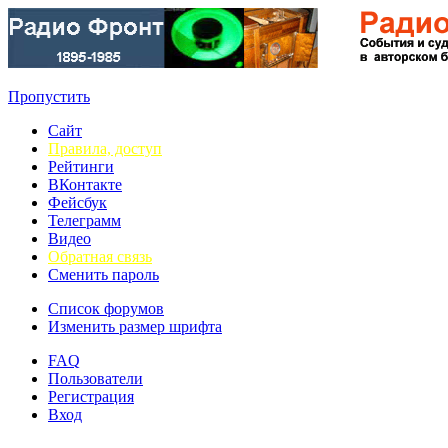
Пропустить
Сайт
Правила, доступ
Рейтинги
ВКонтакте
Фейсбук
Телеграмм
Видео
Обратная связь
Сменить пароль
Список форумов
Изменить размер шрифта
FAQ
Пользователи
Регистрация
Вход