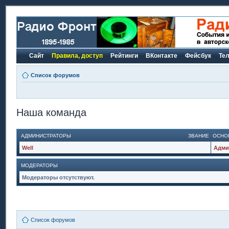
Сайт
Правила, доступ
Рейтинги
ВКонтакте
Фейсбук
Те
Список форумов
Наша команда
АДМИНИСТРАТОРЫ
ЗВАНИЕ
ОСНО
Well
Адми
МОДЕРАТОРЫ
Модераторы отсутствуют.
Список форумов