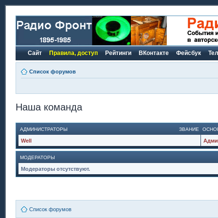
Сайт
Правила, доступ
Рейтинги
ВКонтакте
Фейсбук
Те
Список форумов
Наша команда
АДМИНИСТРАТОРЫ
ЗВАНИЕ
ОСНО
Well
Адми
МОДЕРАТОРЫ
Модераторы отсутствуют.
Список форумов