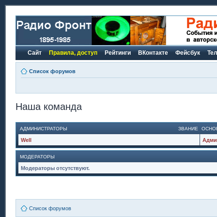
Сайт
Правила, доступ
Рейтинги
ВКонтакте
Фейсбук
Те
Список форумов
Наша команда
АДМИНИСТРАТОРЫ
ЗВАНИЕ
ОСНО
Well
Адми
МОДЕРАТОРЫ
Модераторы отсутствуют.
Список форумов