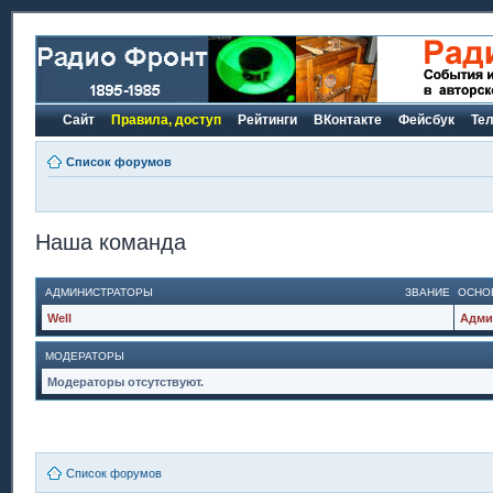
Сайт
Правила, доступ
Рейтинги
ВКонтакте
Фейсбук
Те
Список форумов
Наша команда
АДМИНИСТРАТОРЫ
ЗВАНИЕ
ОСНО
Well
Адми
МОДЕРАТОРЫ
Модераторы отсутствуют.
Список форумов