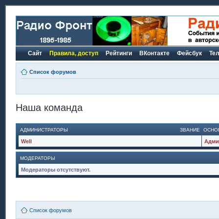
Сайт
Правила, доступ
Рейтинги
ВКонтакте
Фейсбук
Те
Список форумов
Наша команда
АДМИНИСТРАТОРЫ
ЗВАНИЕ
ОСНО
Well
Адми
МОДЕРАТОРЫ
Модераторы отсутствуют.
Список форумов