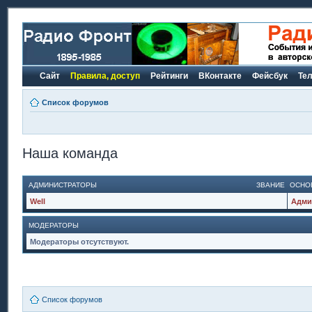
Сайт
Правила, доступ
Рейтинги
ВКонтакте
Фейсбук
Те
Список форумов
Наша команда
АДМИНИСТРАТОРЫ
ЗВАНИЕ
ОСНО
Well
Адми
МОДЕРАТОРЫ
Модераторы отсутствуют.
Список форумов