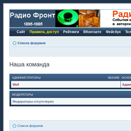
Сайт
Правила, доступ
Рейтинги
ВКонтакте
Фейсбук
Те
Список форумов
Наша команда
АДМИНИСТРАТОРЫ
ЗВАНИЕ
ОСНО
Well
Адми
МОДЕРАТОРЫ
Модераторы отсутствуют.
Список форумов