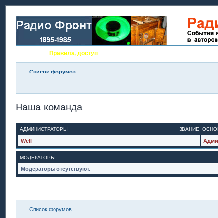
Сайт
Правила, доступ
Рейтинги
ВКонтакте
Фейсбук
Те
Список форумов
Наша команда
АДМИНИСТРАТОРЫ
ЗВАНИЕ
ОСНО
Well
Адми
МОДЕРАТОРЫ
Модераторы отсутствуют.
Список форумов