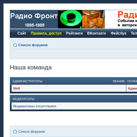
Сайт
Правила, доступ
Рейтинги
ВКонтакте
Фейсбук
Те
Список форумов
Наша команда
АДМИНИСТРАТОРЫ
ЗВАНИЕ
ОСНО
Well
Адми
МОДЕРАТОРЫ
Модераторы отсутствуют.
Список форумов