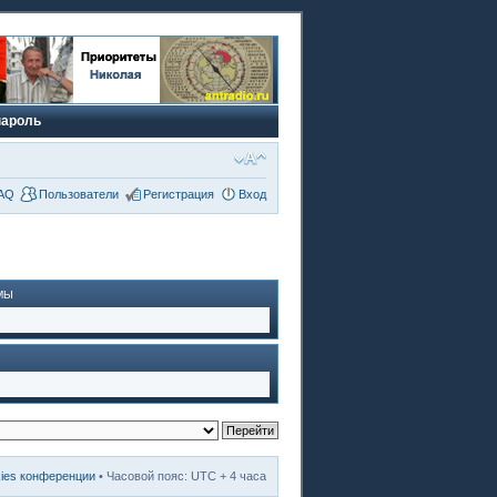
пароль
AQ
Пользователи
Регистрация
Вход
МЫ
kies конференции
• Часовой пояс: UTC + 4 часа