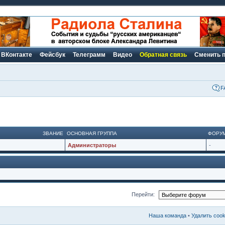
ВКонтакте
Фейсбук
Телеграмм
Видео
Обратная связь
Сменить 
F
ЗВАНИЕ
ОСНОВНАЯ ГРУППА
ФОРУ
Администраторы
-
Перейти:
Наша команда
•
Удалить coo